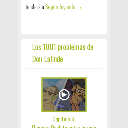
→
Seguir leyendo
tenderá a
Los 1001 problemas de
Don Lalinde
Capitulo 5.
El amigo Pachito sufre porque