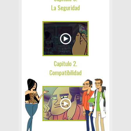
La Seguridad
Capitulo 2.
Compatibilidad