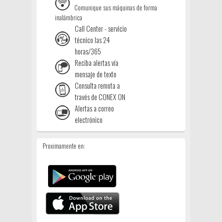
Comunique sus máquinas de forma
inalámbrica
Call Center - servicio
técnico las 24
horas/365
Reciba alertas vía
mensaje de texto
Consulta remota a
través de CONEX ON
Alertas a correo
electrónico
Proximamente en: