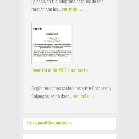
La decisión fué adoptada después de una
ver más →
reunión con los...
Inventario de MET’s así sería
Según reuniones sostenidas entre Cornazar y
ver más →
Coljuegos, se ha dado...
Tweets por @Conexmetonline