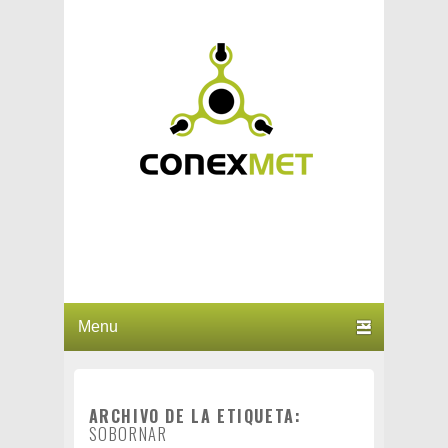
Saltar al contenido principal
Saltar al contenido secundario
Menú principal
ARCHIVO DE LA ETIQUETA:
SOBORNAR